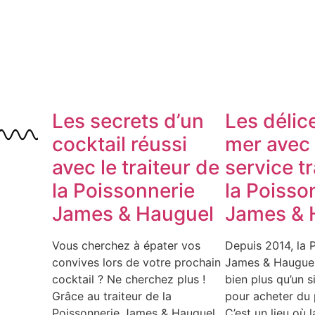
Les secrets d’un
Les délic
cocktail réussi
mer avec 
avec le traiteur de
service tr
la Poissonnerie
la Poisso
James & Hauguel
James & 
Vous cherchez à épater vos
Depuis 2014, la 
convives lors de votre prochain
James & Hauguel
cocktail ? Ne cherchez plus !
bien plus qu’un s
Grâce au traiteur de la
pour acheter du 
Poissonnerie James & Hauguel,
C’est un lieu où l