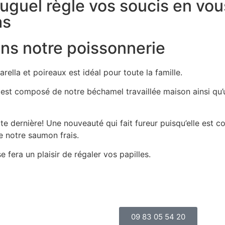
uguel règle vos soucis en vou
as
s notre poissonnerie
lla et poireaux est idéal pour toute la famille.
l est composé de notre béchamel travaillée maison ainsi qu
ite dernière! Une nouveauté qui fait fureur puisqu’elle est 
e notre saumon frais.
fera un plaisir de régaler vos papilles.
09 83 05 54 20