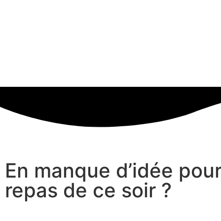
En manque d’idée pour
repas de ce soir ?