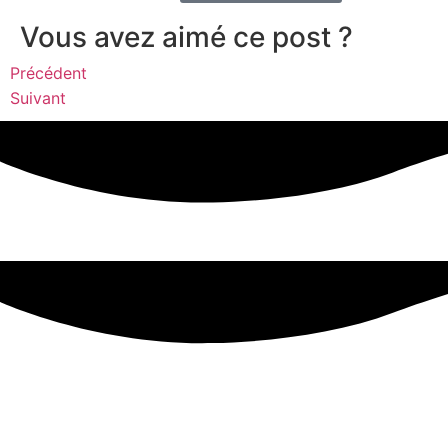
Vous avez aimé ce post ?
Précédent
Suivant